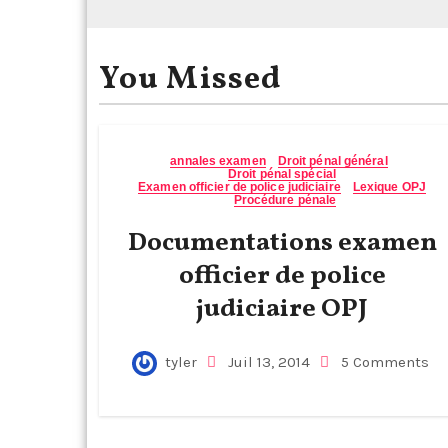
You Missed
annales examen
Droit pénal général
Droit pénal spécial
Examen officier de police judiciaire
Lexique OPJ
Procédure pénale
Documentations examen
officier de police
judiciaire OPJ
tyler
Juil 13, 2014
5 Comments