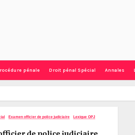
rocédure pénale
Droit pénal Spécial
Annales
ial
Examen officier de police judiciaire
Lexique OPJ
icier de police judiciaire