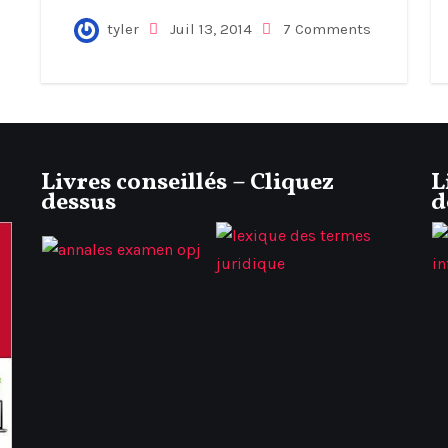
tyler
Juil 13, 2014
7 Comments
Livres conseillés – Cliquez
L
dessus
d