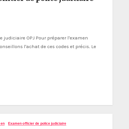
conseillons l'achat de ces codes et précis. Le
…
men
Examen officier de police judiciaire