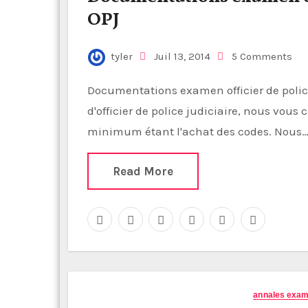
OPJ
tyler
Juil 13, 2014
5 Comments
Documentations examen officier de police judiciaire OPJ Pour préparer l'examen
d'officier de police judiciaire, nous vous 
minimum étant l'achat des codes. Nous
Read More
annales exa