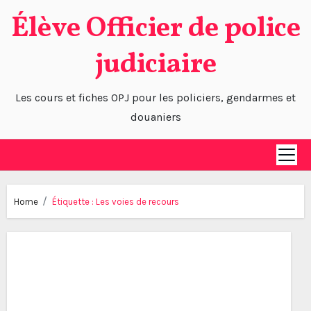
Skip
Élève Officier de police
to
content
judiciaire
Les cours et fiches OPJ pour les policiers, gendarmes et
douaniers
Home
Étiquette :
Les voies de recours