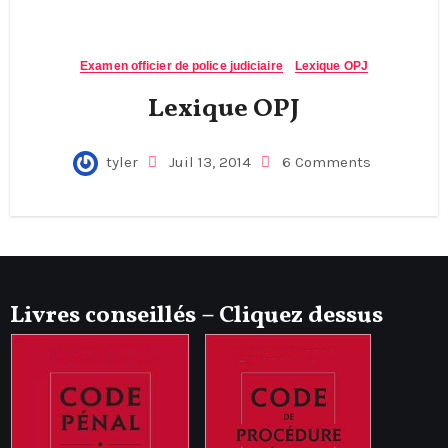
Examen officier de police judiciaire
Lexique OPJ
Lexique OPJ
tyler
Juil 13, 2014
6 Comments
Livres conseillés – Cliquez dessus