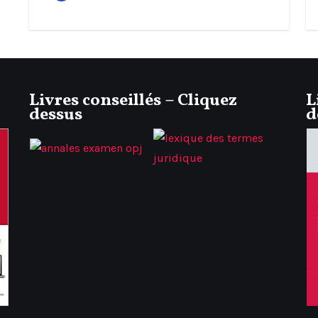
Livres conseillés – Cliquez
L
dessus
d