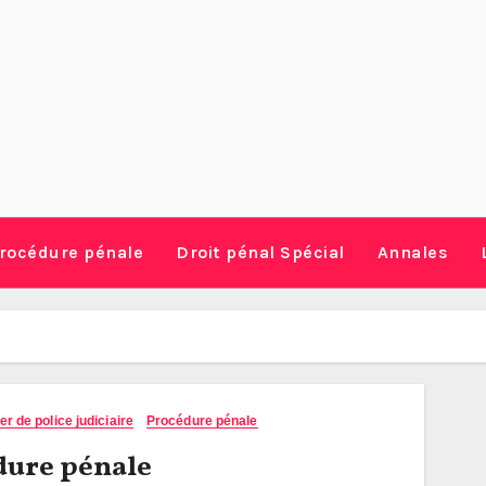
rocédure pénale
Droit pénal Spécial
Annales
r de police judiciaire
Procédure pénale
dure pénale