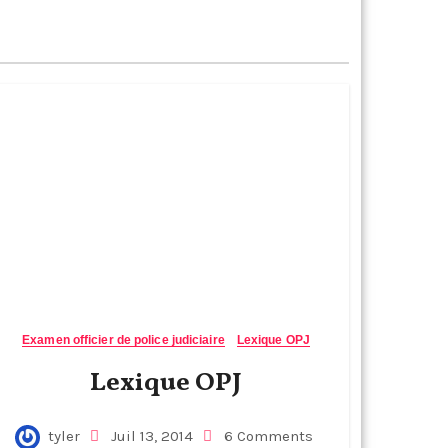
Examen officier de police judiciaire
Lexique OPJ
Lexique OPJ
tyler
Juil 13, 2014
6 Comments