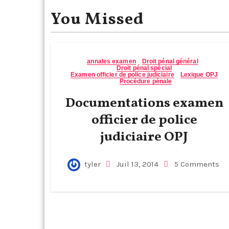
You Missed
annales examen
Droit pénal général
Droit pénal spécial
Examen officier de police judiciaire
Lexique OPJ
Procédure pénale
Documentations examen
officier de police
judiciaire OPJ
tyler
Juil 13, 2014
5 Comments