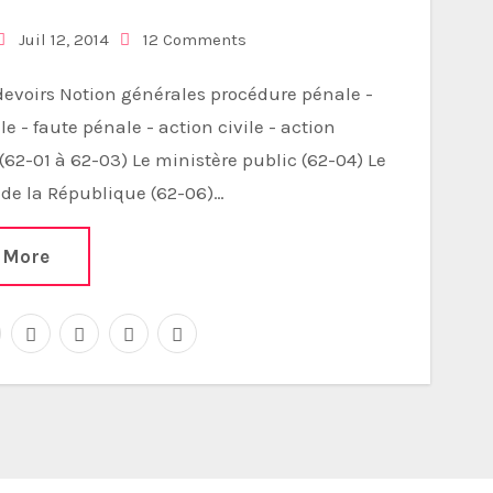
Juil 12, 2014
12 Comments
ile - faute pénale - action civile - action
(62-01 à 62-03) Le ministère public (62-04) Le
 de la République (62-06)…
 More