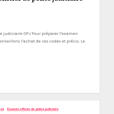
conseillons l'achat de ces codes et précis. Le
…
men
Examen officier de police judiciaire