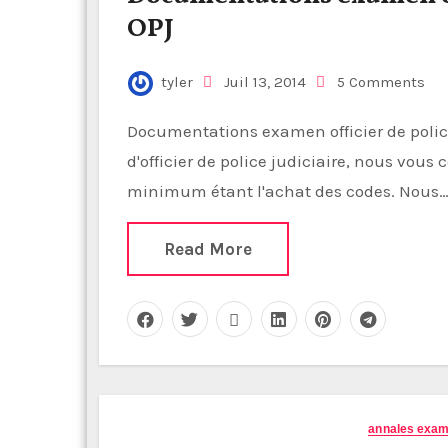
OPJ
tyler
Juil 13, 2014
5 Comments
Documentations examen officier de police judiciaire OPJ Pour préparer l'examen
d'officier de police judiciaire, nous vous 
minimum étant l'achat des codes. Nous
Read More
annales exa