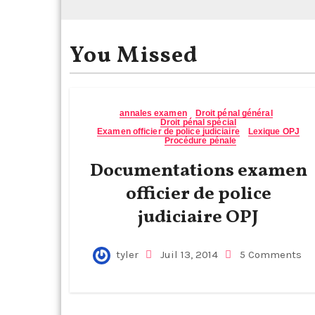
You Missed
annales examen
Droit pénal général
Droit pénal spécial
Examen officier de police judiciaire
Lexique OPJ
Procédure pénale
Documentations examen
officier de police
judiciaire OPJ
tyler
Juil 13, 2014
5 Comments