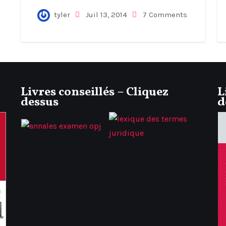
tyler
Juil 13, 2014
7 Comments
Livres conseillés – Cliquez
L
dessus
d