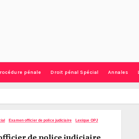
rocédure pénale
Droit pénal Spécial
Annales
ial
Examen officier de police judiciaire
Lexique OPJ
icier de police judiciaire